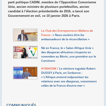
parti politique CADIM, membre de l’Opposition Comorienne
Unie, ancien ministre de plusieurs portefeuilles, ancien
candidat à l’élection présidentielle de 2016, a lancé son
Gouvernement en exil, ce 10 janvier 2026 à Paris.
Le Club des Entrepreneurs Maliens de
France :
«
Nous voulons être les
ambassadeurs de la réconciliation
»
Né en France, le «
Salon Afrique Unie
»
des diasporas africaines s’exporte en
novembre au Bénin, une première sur le
Continent
#100ASOM /
Le ministre togolais Robert
DUSSEY à Paris, en Sorbonne :
«
L’Afrique entend redynamiser les
relations avec ses diasporas, notamment
celles de la France d’outre-mer
»
COMMUNIQUÉS