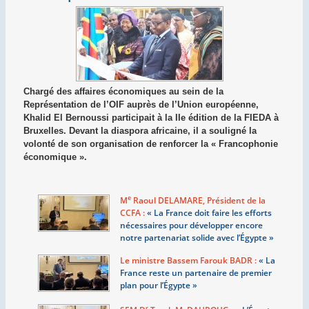
Chargé des affaires économiques au sein de la
Représentation de l’OIF auprès de l’Union européenne,
Khalid El Bernoussi participait à la IIe édition de la FIEDA à
Bruxelles. Devant la diaspora africaine, il a souligné la
volonté de son organisation de renforcer la « Francophonie
économique ».
e
M
Raoul DELAMARE, Président de la
CCFA :
«
La France doit faire les efforts
nécessaires pour développer encore
notre partenariat solide avec l’Égypte
»
Le ministre Bassem Farouk BADR :
«
La
France reste un partenaire de premier
plan pour l’Égypte
»
r