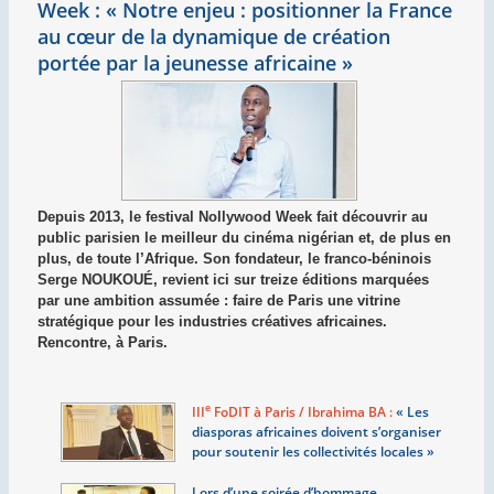
Week : «
Notre enjeu : positionner la France
au cœur de la dynamique de création
portée par la jeunesse africaine
»
Depuis 2013, le festival Nollywood Week fait découvrir au
public parisien le meilleur du cinéma nigérian et, de plus en
plus, de toute l’Afrique. Son fondateur, le franco-béninois
Serge NOUKOUÉ, revient ici sur treize éditions marquées
par une ambition assumée : faire de Paris une vitrine
stratégique pour les industries créatives africaines.
Rencontre, à Paris.
e
III
FoDIT à Paris / Ibrahima BA :
«
Les
diasporas africaines doivent s’organiser
pour soutenir les collectivités locales
»
Lors d’une soirée d’hommage