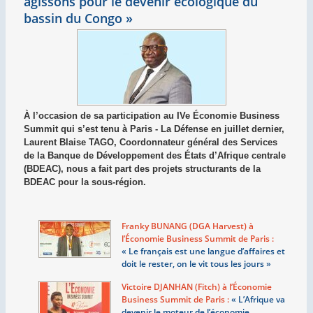
agissons pour le devenir écologique du
bassin du Congo
»
À l’occasion de sa participation au IVe Économie Business
Summit qui s’est tenu à Paris - La Défense en juillet dernier,
Laurent Blaise TAGO, Coordonnateur général des Services
de la Banque de Développement des États d’Afrique centrale
(BDEAC), nous a fait part des projets structurants de la
BDEAC pour la sous-région.
Franky BUNANG (DGA Harvest) à
l’Économie Business Summit de Paris :
«
Le français est une langue d’affaires et
doit le rester, on le vit tous les jours
»
Victoire DJANHAN (Fitch) à l’Économie
Business Summit de Paris :
«
L’Afrique va
devenir le moteur de l’économie