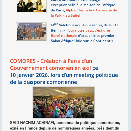
exceptionnelle à la Maison de l’Afrique
de Paris,
Alphadi lance la «
Caravane de
la Paix
» au Sahel
me
M
Videhouenou-Goussanou, de la CCI
Bénin : «
Pour notre pays, c’est une
fierté nationale
d’accueillir ce premier
Salon Afrique Unie sur le Continent
»
COMORES - Création à Paris d’un
Gouvernement comorien en exil
ce
10 janvier 2026, lors d’un meeting politique
de la diaspora comorienne
SAID HACHIM ACHIRAFI, personnalité politique comorienne,
exilé en France depuis de nombreuses années, président du