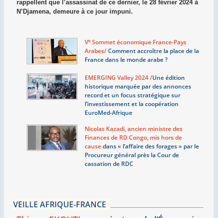
rappellent que l’assassinat de ce dernier, le 28 février 2024 à
N’Djamena, demeure à ce jour impuni.
e
V
Sommet économique France-Pays
Arabes/
Comment accroître la place de la
France dans le monde arabe
?
EMERGING Valley 2024 /
Une édition
historique marquée par des annonces
record et un focus stratégique sur
l’investissement et la coopération
EuroMed-Afrique
Nicolas Kazadi, ancien ministre des
Finances de RD Congo, mis hors de
cause
dans «
l’affaire des forages
» par le
Procureur général près la Cour de
cassation de RDC
VEILLE AFRIQUE-FRANCE