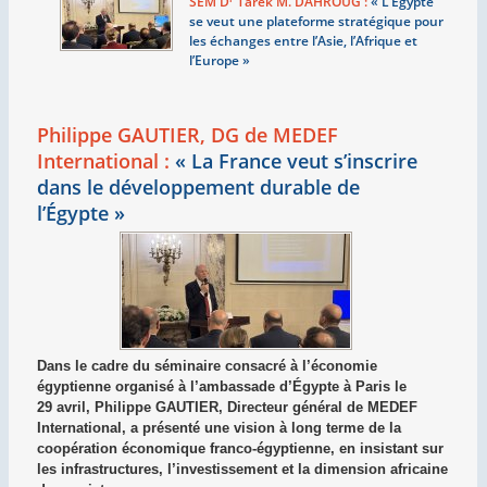
SEM D
Tarek M. DAHROUG :
«
L’Égypte
se veut une plateforme stratégique pour
les échanges entre l’Asie, l’Afrique et
l’Europe
»
Philippe GAUTIER, DG de MEDEF
International :
«
La France veut s’inscrire
dans le développement durable de
l’Égypte
»
Dans le cadre du séminaire consacré à l’économie
égyptienne organisé à l’ambassade d’Égypte à Paris le
29 avril, Philippe GAUTIER, Directeur général de MEDEF
International, a présenté une vision à long terme de la
coopération économique franco‑égyptienne, en insistant sur
les infrastructures, l’investissement et la dimension africaine