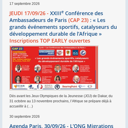
17 septembre 2026
e
JEUDI 17/09/26 -
XXIII
Conférence des
Ambassadeurs de Paris
(CAP 23)
: «
Les
grands événements sportifs, catalyseurs du
développement durable de l’Afrique
»
Inscriptions TOP EARLY ouvertes
Dès avant les Jeux Olympiques de la Jeunesse (JOJ) de Dakar, du
31 octobre au 13 novembre prochains, l’Afrique se prépare déjà à
accueillir à (…)
30 septembre 2026
Agenda Paris, 30/09/26 - L’ONG Migrations