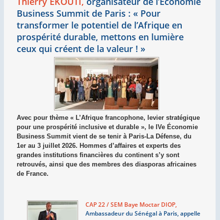
Thierry EKOUTI,
organisateur de l’Économie
Business Summit de Paris : «
Pour
transformer le potentiel de l’Afrique en
prospérité durable, mettons en lumière
ceux qui créent de la valeur
!
»
Avec pour thème « L’Afrique francophone, levier stratégique
pour une prospérité inclusive et durable », le IVe Économie
Business Summit vient de se tenir à Paris-La Défense, du
1er au 3 juillet 2026. Hommes d’affaires et experts des
grandes institutions financières du continent s’y sont
retrouvés, ainsi que des membres des diasporas africaines
de France.
CAP 22 / SEM Baye Moctar DIOP,
Ambassadeur du Sénégal à Paris, appelle