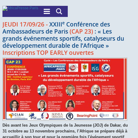
e
JEUDI 17/09/26 -
XXIII
Conférence des
Ambassadeurs de Paris
(CAP 23)
: «
Les
grands événements sportifs, catalyseurs du
développement durable de l’Afrique
»
Inscriptions TOP EARLY ouvertes
Dès avant les Jeux Olympiques de la Jeunesse (JOJ) de Dakar, du
31 octobre au 13 novembre prochains, l’Afrique se prépare déjà à
accueillir à son tour et pour la première fois l'événement sportif